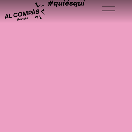
#quiésqui