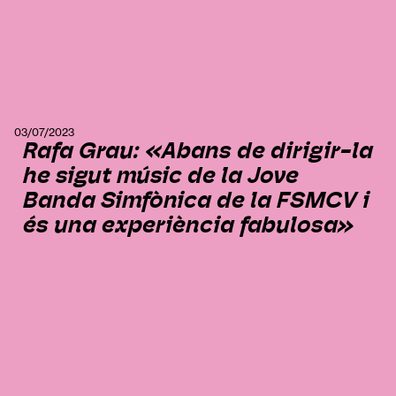
03/07/2023
Rafa Grau: «Abans de dirigir-la
he sigut músic de la Jove
Banda Simfònica de la FSMCV i
és una experiència fabulosa»