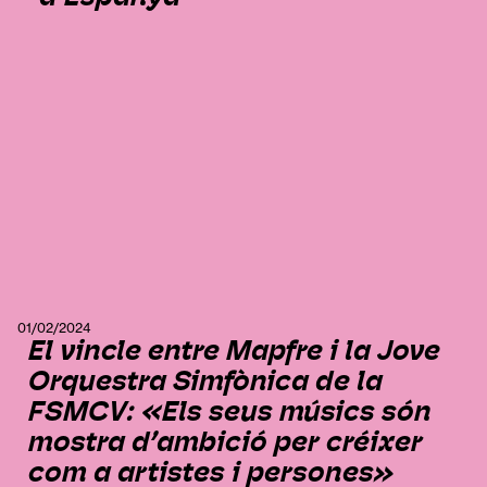
01/02/2024
El vincle entre Mapfre i la Jove
Orquestra Simfònica de la
FSMCV: «Els seus músics són
mostra d’ambició per créixer
com a artistes i persones»