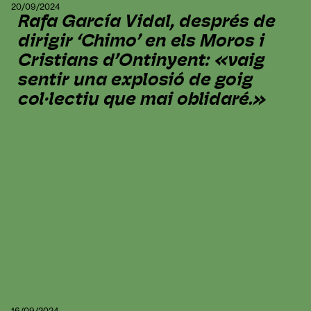
20/09/2024
Rafa García Vidal, després de
dirigir ‘Chimo’ en els Moros i
Cristians d’Ontinyent: «vaig
sentir una explosió de goig
col·lectiu que mai oblidaré.»
16/09/2024