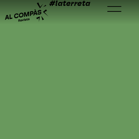
#laterreta