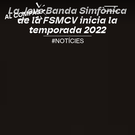
La Jove Banda Simfònica
de la FSMCV inicia la
temporada 2022
#NOTÍCIES