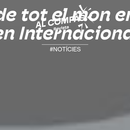
de tot el mon en
n Internacion
#NOTÍCIES