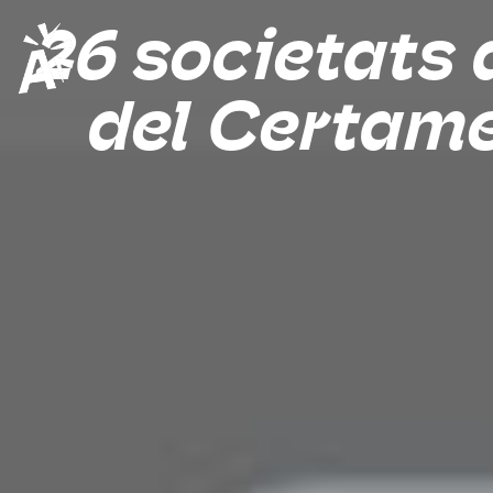
26 societats 
del Certame