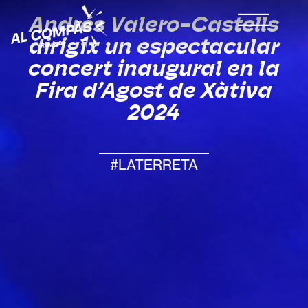
Andrés Valero-Castells
dirigix un espectacular
concert inaugural en la
Fira d’Agost de Xàtiva
2024
#LATERRETA