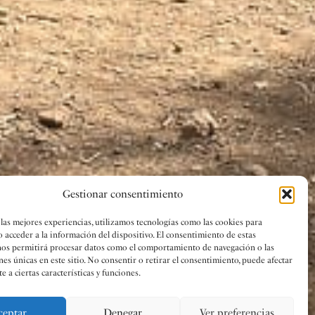
Gestionar consentimiento
 las mejores experiencias, utilizamos tecnologías como las cookies para
o acceder a la información del dispositivo. El consentimiento de estas
nos permitirá procesar datos como el comportamiento de navegación o las
nes únicas en este sitio. No consentir o retirar el consentimiento, puede afectar
 a ciertas características y funciones.
ceptar
Denegar
Ver preferencias