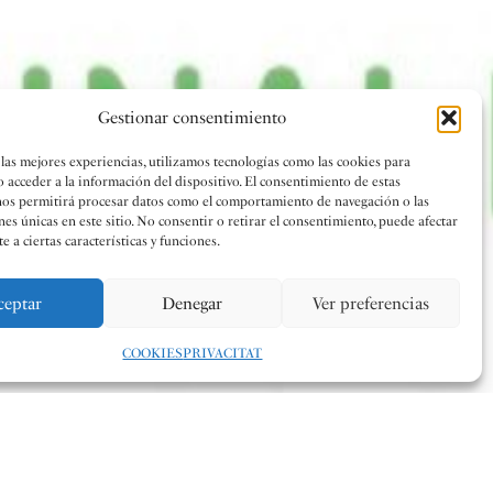
Gestionar consentimiento
 las mejores experiencias, utilizamos tecnologías como las cookies para
o acceder a la información del dispositivo. El consentimiento de estas
nos permitirá procesar datos como el comportamiento de navegación o las
nes únicas en este sitio. No consentir o retirar el consentimiento, puede afectar
 a ciertas características y funciones.
ceptar
Denegar
Ver preferencias
COOKIES
PRIVACITAT