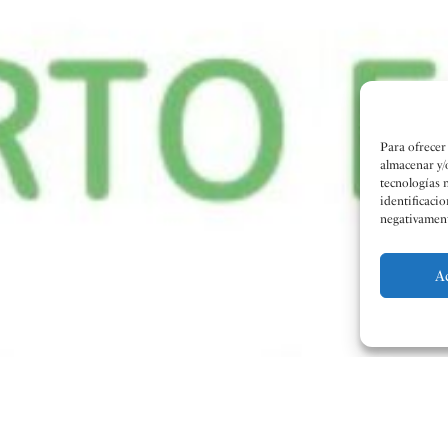
Para ofrecer
almacenar y/
tecnologías 
identificacio
negativamente
A