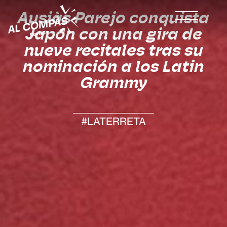
Ausiàs Parejo conquista
Japón con una gira de
nueve recitales tras su
nominación a los Latin
Grammy
#LATERRETA