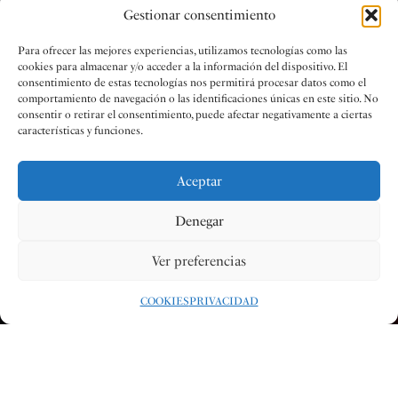
Gestionar consentimiento
Para ofrecer las mejores experiencias, utilizamos tecnologías como las
cookies para almacenar y/o acceder a la información del dispositivo. El
consentimiento de estas tecnologías nos permitirá procesar datos como el
comportamiento de navegación o las identificaciones únicas en este sitio. No
consentir o retirar el consentimiento, puede afectar negativamente a ciertas
características y funciones.
Aceptar
Denegar
Ver preferencias
COOKIES
PRIVACIDAD
Redacción
01 DIC 2025
#LATERRETA