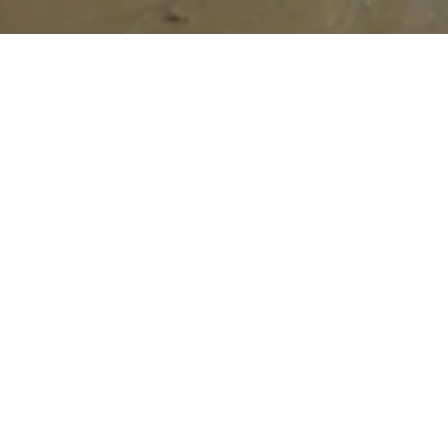
Redacción
05 DIC 2024
#LATERRETA
COMPARTIR: