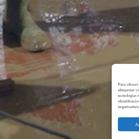
Para ofrecer
almacenar y/
tecnologías 
identificacio
negativamente
A