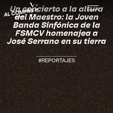
Un concierto a la altura
del Maestro: la Joven
Banda Sinfónica de la
FSMCV homenajea a
José Serrano en su tierra
#REPORTAJES