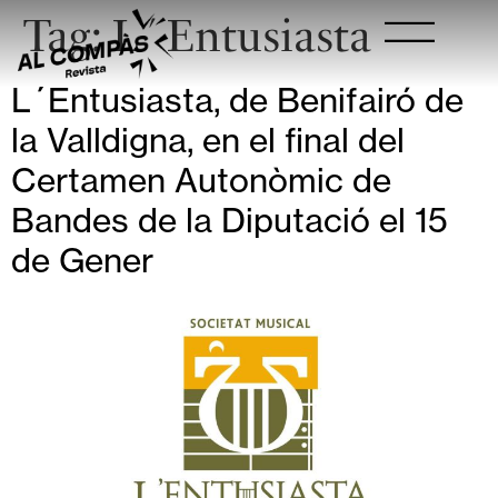
Tag:
L´Entusiasta
L´Entusiasta, de Benifairó de
la Valldigna, en el final del
Certamen Autonòmic de
Bandes de la Diputació el 15
de Gener