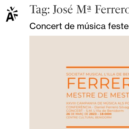
Tag:
José Mª Ferrer
Concert de música fest