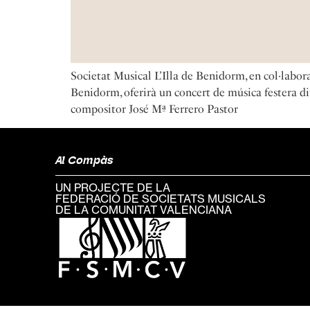
Societat Musical L’Illa de Benidorm, en col·labo
Benidorm, oferirà un concert de música festera d
compositor José Mª Ferrero Pastor
Al Compàs
UN PROJECTE DE LA
FEDERACIÓ DE SOCIETATS MUSICALS
DE LA COMUNITAT VALENCIANA