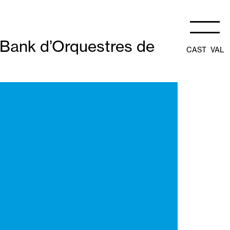
aBank d’Orquestres de
CAST
VAL