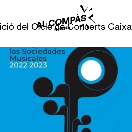
ció del Cicle de Concerts Caix