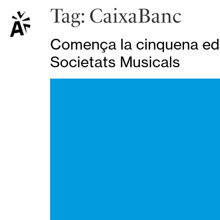
Tag:
CaixaBanc
Comença la cinquena edi
Societats Musicals