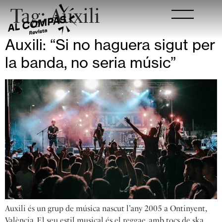
Tag:
Auxili
Auxili: “Si no haguera sigut per
la banda, no seria músic”
Auxili és un grup de música nascut l’any 2005 a Ontinyent,
València. El seu estil musical és el reggae, amb tocs de ska,