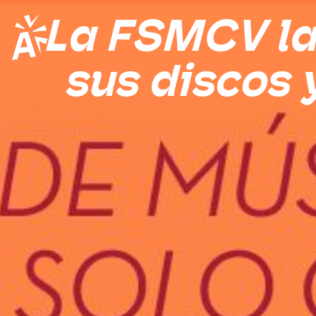
La FSMCV la
sus discos 