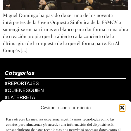
Miguel Domingo ha pasado de ser uno de los noventa
intérpretes de la Joven Orquesta Sinfónica de la FSMCV a
sumergirse en partituras en blanco para dar forma a una obra
de creación propia que ha abierto cada concierto de la
última gira de la orquesta de la que él forma parte. En Al
Compàs […]
Categorías
#REPORTAJES
#QUIÉNESQUIÉN
#LATERRETA
#AGENDA
Gestionar consentimiento
Al Compàs
Para ofrecer las mejores experiencias, utilizamos tecnologías como las
UN PROYECTO DE LA FEDERACIÓN
cookies para almacenar y/o acceder a la información del dispositivo. El
DE SOCIEDADES MUSICALES
consentimiento de estas tecnologías nos permitirá procesar datos como el