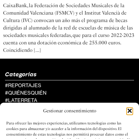
CaixaBank, la Federación de Sociedades Musicales de la
Comunidad Valenciana (FSMCV) y el Institut Valencià de
Cultura (IVC) convocan un año más el programa de becas
dirigidas al alumnado de la red de escuelas de música de las
sociedades musicales federadas, que para el curso 2022-2023
cuenta con una dotación económica de 255.000 euros.
Coincidiendo […]
Categorías
#REPORTAJES
#QUIÉNESQUIÉN
#LATERRETA
#AGENDA
Gestionar consentimiento
Al Compàs
Para ofrecer las mejores experiencias, utilizamos tecnologías como las
UN PROYECTO DE LA FEDERACIÓN
cookies para almacenar y/o acceder a la información del dispositivo. El
DE SOCIEDADES MUSICALES
consentimiento de estas tecnologías nos permitirá procesar datos como el
DE LA COMUNIDAD VALENCIANA