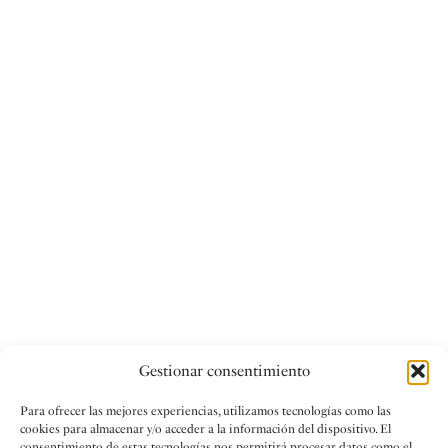
Gestionar consentimiento
Para ofrecer las mejores experiencias, utilizamos tecnologías como las
cookies para almacenar y/o acceder a la información del dispositivo. El
consentimiento de estas tecnologías nos permitirá procesar datos como el