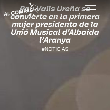
Pau Valls Ureña se
convierte en la primera
mujer presidenta de la
Unió Musical d’Albaida
l’Aranya
#NOTICIAS