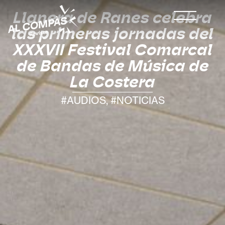
Llanera de Ranes celebra
las primeras jornadas del
XXXVII Festival Comarcal
de Bandas de Música de
La Costera
#AUDIOS
,
#NOTICIAS