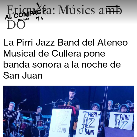
Etiqueta:
Músics amb
DO
La Pirri Jazz Band del Ateneo
Musical de Cullera pone
banda sonora a la noche de
San Juan