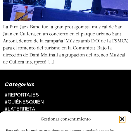
La Pirri Jazz Band fue la gran protagonista musical de San
Juan en Cullera, en un concierto en el parque urbano Sant
Antoni, dentro de la campaña ‘Músics amb D.O.’ de la FSMCV,
para el fomento del turismo en la Comunitat. Bajo la
dirección de Dani Molina, la agrupación del Ateneo Musical
de Cullera interpretó […]
Categorías
#REPORTAJES
#QUIÉNESQUIÉN
#LATERRETA
#AGENDA
Gestionar consentimiento
Al Compàs
Para ofrecer las mejores experiencias, utilizamos tecnologías como las