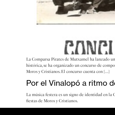
La Comparsa Pirates de Mutxamel ha lanzado una 
histórica, se ha organizado un concurso de compos
Moros y Cristianos. El concurso cuenta con […]
Por el Vinalopó a ritmo 
La música festera es un signo de identidad en la 
fiestas de Moros y Cristianos.