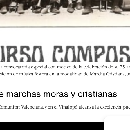
convocatoria especial con motivo de la celebración de su 75 an
ición de música festera en la modalidad de Marcha Cristiana, un 
de marchas moras y cristianas
Comunitat Valenciana, y en el Vinalopó alcanza la excelencia, pu