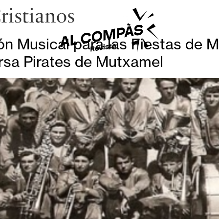
ristianos
 Musical para las Fiestas de Mo
rsa Pirates de Mutxamel