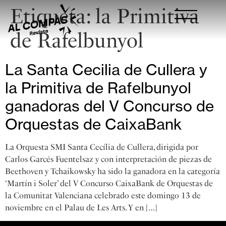
Etiqueta:
la Primitiva
de Rafelbunyol
La Santa Cecilia de Cullera y
la Primitiva de Rafelbunyol
ganadoras del V Concurso de
Orquestas de CaixaBank
La Orquesta SMI Santa Cecília de Cullera, dirigida por
Carlos Garcés Fuentelsaz y con interpretación de piezas de
Beethoven y Tchaikowsky ha sido la ganadora en la categoría
‘Martín i Soler’ del V Concurso CaixaBank de Orquestas de
la Comunitat Valenciana celebrado este domingo 13 de
noviembre en el Palau de Les Arts. Y en […]