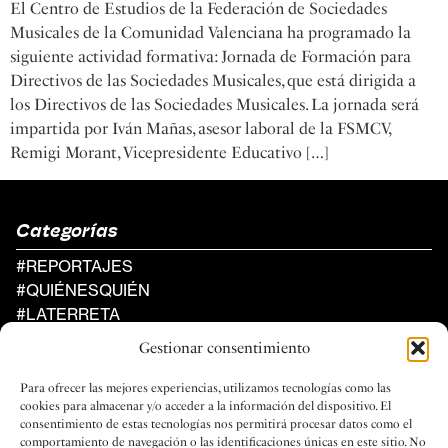
El Centro de Estudios de la Federación de Sociedades
Musicales de la Comunidad Valenciana ha programado la
siguiente actividad formativa: Jornada de Formación para
Directivos de las Sociedades Musicales, que está dirigida a
los Directivos de las Sociedades Musicales. La jornada será
impartida por Iván Mañas, asesor laboral de la FSMCV,
Remigi Morant, Vicepresidente Educativo […]
Categorías
#REPORTAJES
#QUIÉNESQUIÉN
#LATERRETA
#AGENDA
Gestionar consentimiento
Al Compàs
Para ofrecer las mejores experiencias, utilizamos tecnologías como las
UN PROYECTO DE LA FEDERACIÓN
cookies para almacenar y/o acceder a la información del dispositivo. El
DE SOCIEDADES MUSICALES
consentimiento de estas tecnologías nos permitirá procesar datos como el
DE LA COMUNIDAD VALENCIANA
comportamiento de navegación o las identificaciones únicas en este sitio. No