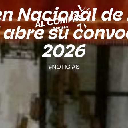
en Nacional de 
” abre su convo
2026
#NOTICIAS