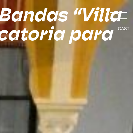
Bandas “Villa
catoria para
CAST