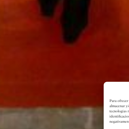
Para ofrecer
almacenar y/
tecnologías 
identificacio
negativamente