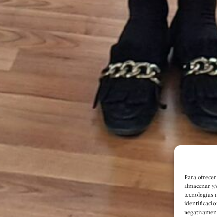
Para ofrecer
almacenar y/
tecnologías 
identificacio
negativamente