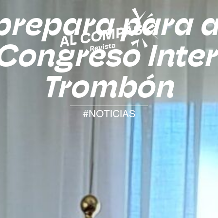
prepara para ac
 Congreso Inte
Trombón
#NOTICIAS