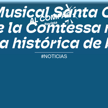
Musical Santa C
e la Comtessa 
a histórica de
#NOTICIAS