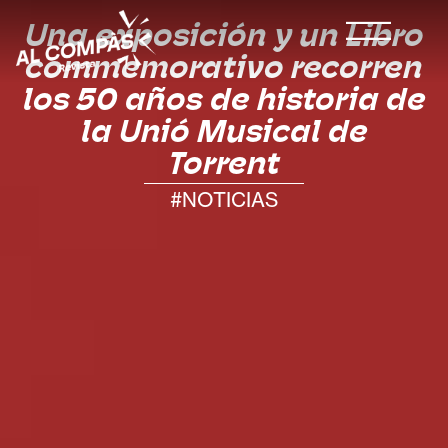
Una exposición y un Libro
commemorativo recorren
los 50 años de historia de
la Unió Musical de
Torrent
#NOTICIAS