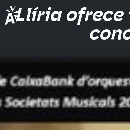
Llíria ofrece
conc