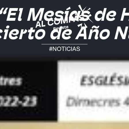
 “El Mesías de
ierto de Año 
#NOTICIAS