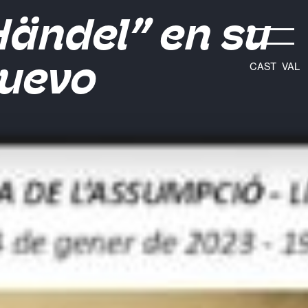
 Händel” en su
Nuevo
CAST
VAL